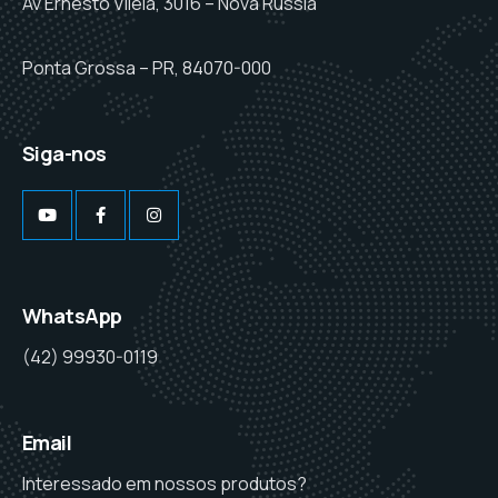
Av Ernesto Vilela, 3016 – Nova Rússia
Ponta Grossa – PR, 84070-000
Siga-nos
WhatsApp
(42) 99930-0119
Email
Interessado em nossos produtos?