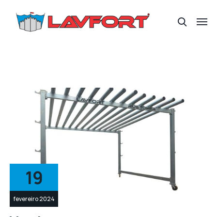
19
fevereiro 2024